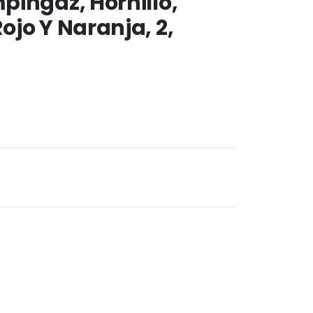
pingaz, Hornillo,
jo Y Naranja, 2,