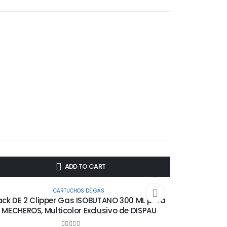
-15%
-3%
ADD TO CART
CARTUCHOS DE GAS
ack DE 2 Clipper Gas ISOBUTANO 300 ML para
MECHEROS, Multicolor Exclusivo de DISPAU