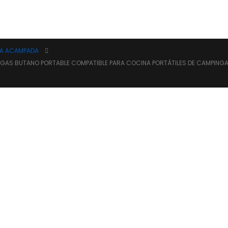
RA ACAMPADA
AS BUTANO PORTABLE COMPATIBLE PARA COCINA PORTÁTILES DE CAMPINGAZ,