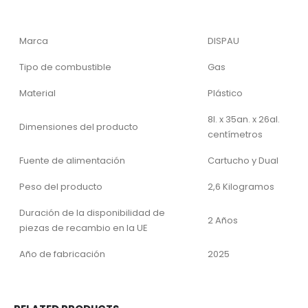
Marca
DISPAU
Tipo de combustible
Gas
Material
Plástico
8l. x 35an. x 26al.
Dimensiones del producto
centímetros
Fuente de alimentación
Cartucho y Dual
Peso del producto
2,6 Kilogramos
Duración de la disponibilidad de
2 Años
piezas de recambio en la UE
Año de fabricación
2025