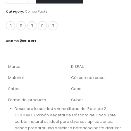
Category:
Combo Packs
ADD TO WISHLIST
Marca
DISPAU
Material
Cáscara de coco
Sabor
Coco
Forma del producto
Cubos
Descubre la calidad y versatilidad del Pack de 2
COCOBEE Carbón Vegetal de Cáscara de Coco. Este
carbón natural es ideal para diversas aplicaciones,
desde preparar una deliciosa barbacoa hasta disfrutar