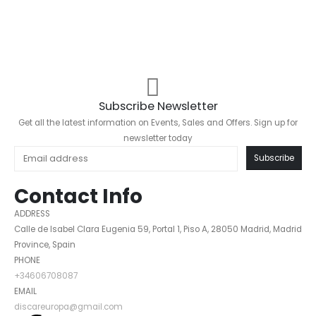
Subscribe Newsletter
Get all the latest information on Events, Sales and Offers. Sign up for
newsletter today
Subscribe
Contact Info
ADDRESS
Calle de Isabel Clara Eugenia 59, Portal 1, Piso A, 28050 Madrid, Madrid
Province, Spain
PHONE
+34606708087
EMAIL
discareuropa@gmail.com