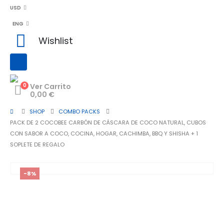
USD
ENG
Wishlist
0
Ver Carrito
0,00
€
SHOP
COMBO PACKS
PACK DE 2 COCOBEE CARBÓN DE CÁSCARA DE COCO NATURAL, CUBOS
CON SABOR A COCO, COCINA, HOGAR, CACHIMBA, BBQ Y SHISHA + 1
SOPLETE DE REGALO
-8%