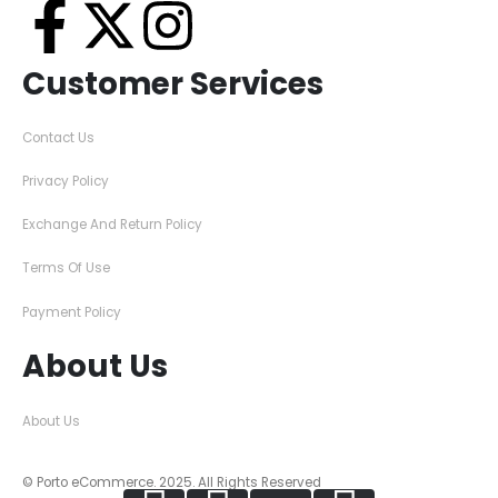
Customer Services
Contact Us
Privacy Policy
Exchange And Return Policy
Terms Of Use
Payment Policy
About Us
About Us
© Porto eCommerce. 2025. All Rights Reserved