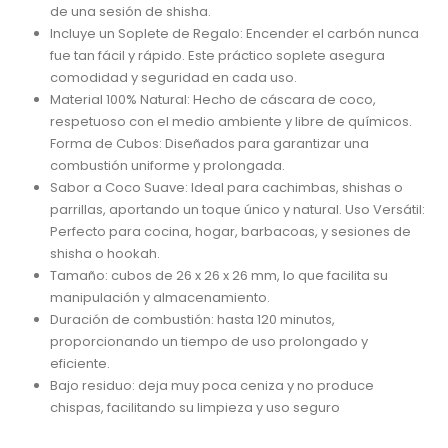
de una sesión de shisha.
Incluye un Soplete de Regalo: Encender el carbón nunca
fue tan fácil y rápido. Este práctico soplete asegura
comodidad y seguridad en cada uso.
Material 100% Natural: Hecho de cáscara de coco,
respetuoso con el medio ambiente y libre de químicos.
Forma de Cubos: Diseñados para garantizar una
combustión uniforme y prolongada.
Sabor a Coco Suave: Ideal para cachimbas, shishas o
parrillas, aportando un toque único y natural. Uso Versátil:
Perfecto para cocina, hogar, barbacoas, y sesiones de
shisha o hookah.
Tamaño: cubos de 26 x 26 x 26 mm, lo que facilita su
manipulación y almacenamiento.
Duración de combustión: hasta 120 minutos,
proporcionando un tiempo de uso prolongado y
eficiente.
Bajo residuo: deja muy poca ceniza y no produce
chispas, facilitando su limpieza y uso seguro