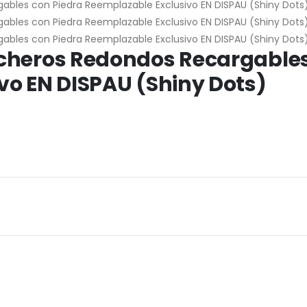
cheros Redondos Recargables
vo EN DISPAU (Shiny Dots)