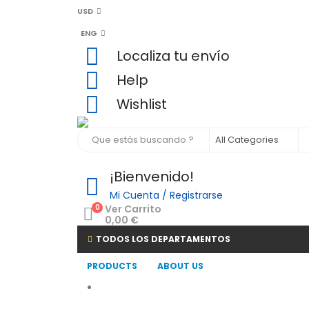
USD
ENG
Localiza tu envío
Help
Wishlist
¡Bienvenido!
Mi Cuenta / Registrarse
0
Ver Carrito
0,00
€
TODOS LOS DEPARTAMENTOS
PRODUCTS
ABOUT US