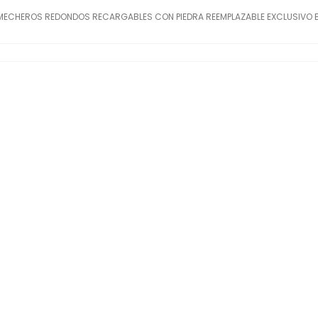
 MECHEROS REDONDOS RECARGABLES CON PIEDRA REEMPLAZABLE EXCLUSIVO E