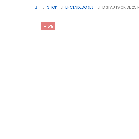
SHOP
ENCENDEDORES
DISPAU PACK DE 25
-15%