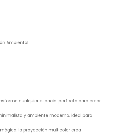
ión Ambiental
nsforma cualquier espacio. perfecta para crear
 minimalista y ambiente moderno. ideal para
 mágica. la proyección multicolor crea