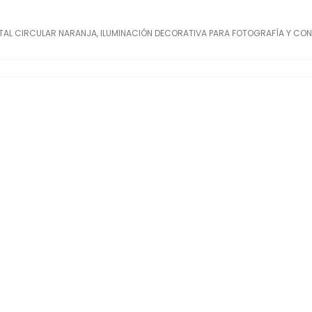
NTAL CIRCULAR NARANJA, ILUMINACIÓN DECORATIVA PARA FOTOGRAFÍA Y CONT