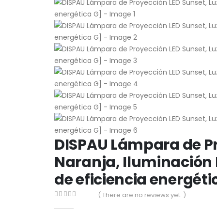
DISPAU Lámpara de Pr
Naranja, Iluminación 
de eficiencia energéti
( There are no reviews yet. )
0
out of 5