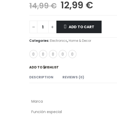
12,99
€
14,99
€
ADD TO CART
Categories:
Electronics
,
Home & Decor
ADD TO WISHLIST
DESCRIPTION
REVIEWS (0)
Marca
Función especial