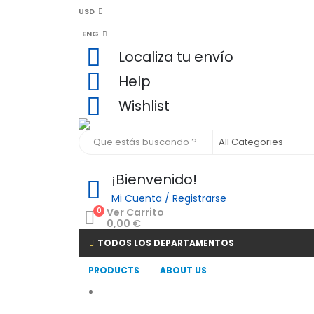
USD
ENG
Localiza tu envío
Help
Wishlist
¡Bienvenido!
Mi Cuenta / Registrarse
0
Ver Carrito
0,00
€
TODOS LOS DEPARTAMENTOS
PRODUCTS
ABOUT US