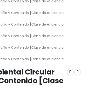
iental Circular
 Contenido [Clase