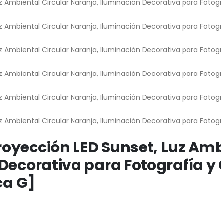
oyección LED Sunset, Luz Amb
Decorativa para Fotografía y
ca G]