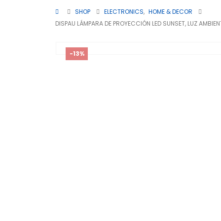
SHOP
ELECTRONICS
,
HOME & DECOR
DISPAU LÁMPARA DE PROYECCIÓN LED SUNSET, LUZ AMBIE
-13%